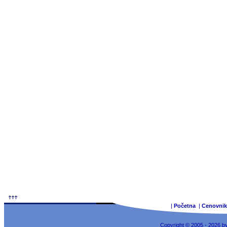
|
Početna
|
Cenovnik
Copyright © 2005 - 2026 b