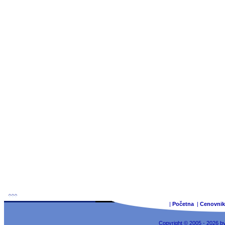
|
Početna
|
Cenovnik
Copyright © 2005 - 2026 b