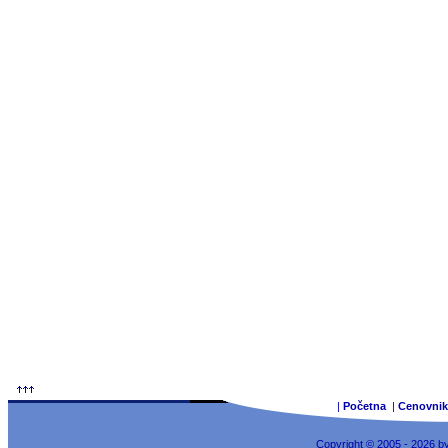
|
Početna
|
Cenovnik
Copyright © 2005 - 2026 b