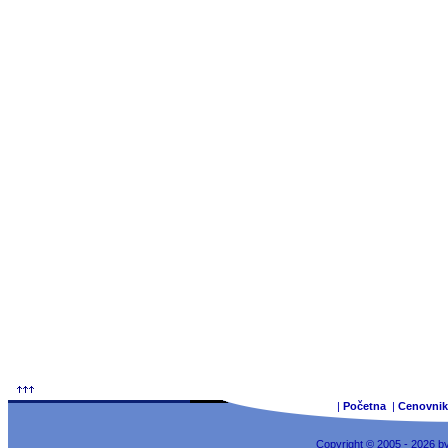
|
Početna
|
Cenovnik
Copyright © 2005 - 2026 b