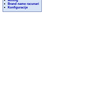
Mining
Brand name racunari
Konfiguracije