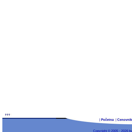
|
Početna
|
Cenovnik
Copyright © 2005 - 2026 b