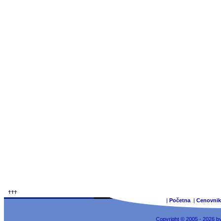
|
Početna
|
Cenovnik
Copyright © 2005 - 2026 b