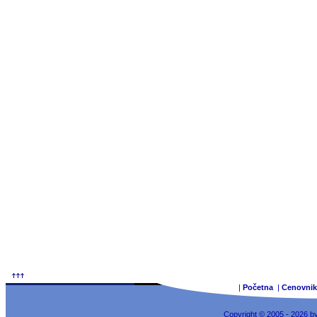
|
Početna
|
Cenovnik
Copyright © 2005 - 2026 b