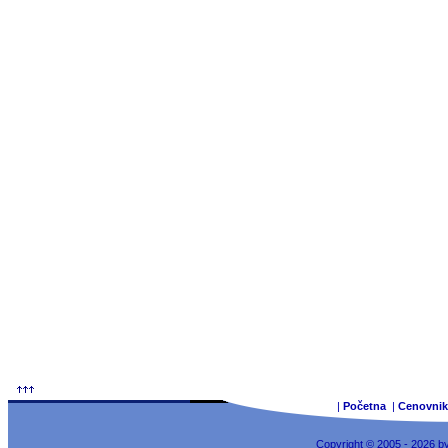
|
Početna
|
Cenovnik
Copyright © 2005 - 2026 b