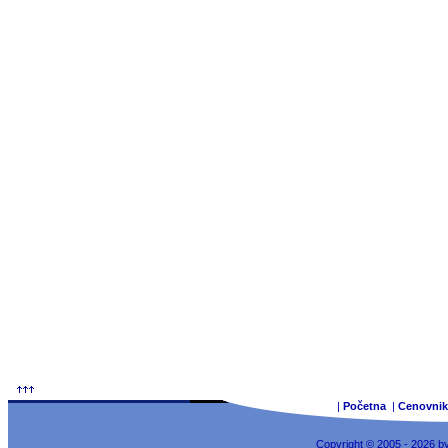
|
Početna
|
Cenovnik
Copyright © 2005 - 2026 b