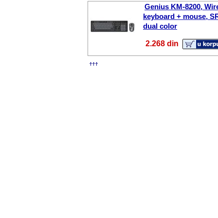
Genius KM-8200, Wir
keyboard + mouse, S
dual color
2.268 din