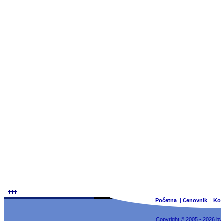
|
Početna
|
Cenovnik
|
Ko
Copyright © 2005 - 2026 b