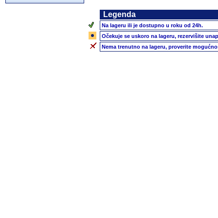
Legenda
Na lageru ili je dostupno u roku od 24h.
Očekuje se uskoro na lageru, rezervišite unap
Nema trenutno na lageru, proverite mogućnos