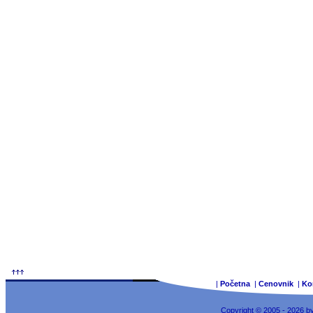
|
Početna
|
Cenovnik
|
Ko
Copyright © 2005 - 2026 b