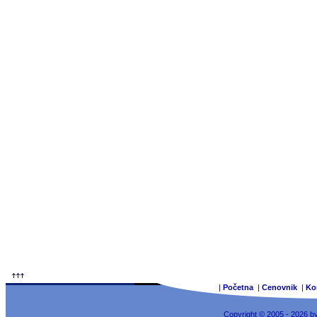
|
Početna
|
Cenovnik
|
Ko
Copyright © 2005 - 2026 b