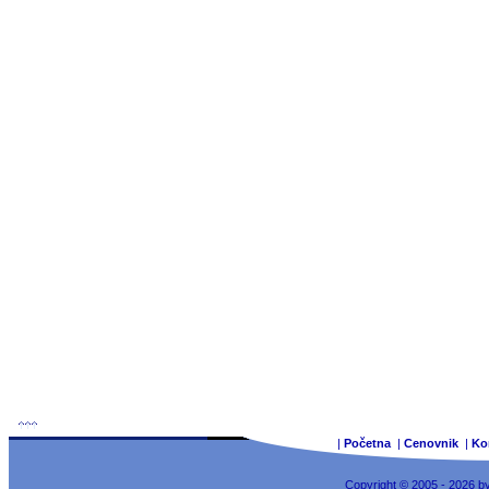
|
Početna
|
Cenovnik
|
Ko
Copyright © 2005 - 2026 b