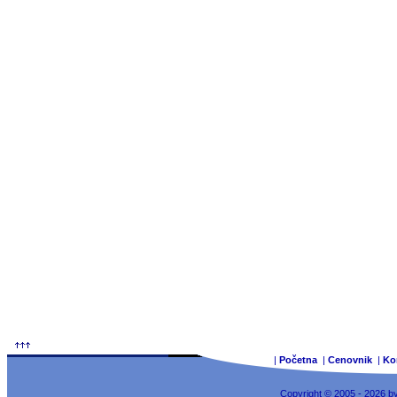
|
Početna
|
Cenovnik
|
Ko
Copyright © 2005 - 2026 b