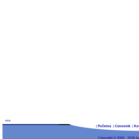
|
Početna
|
Cenovnik
|
Ko
Copyright © 2005 - 2026 b