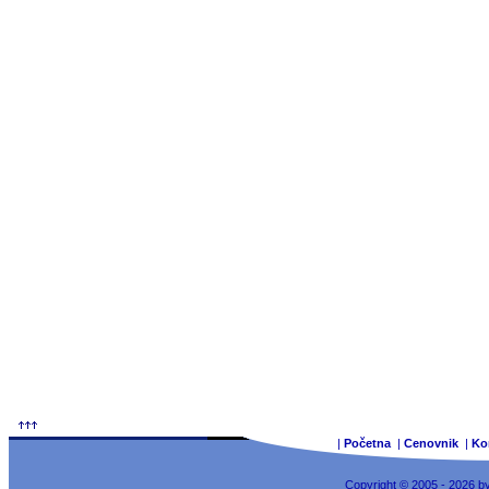
|
Početna
|
Cenovnik
|
Ko
Copyright © 2005 - 2026 b