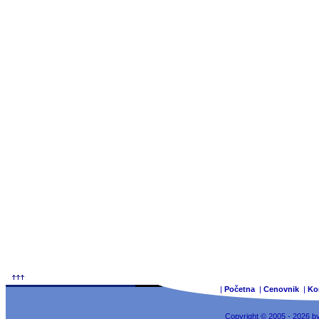
|
Početna
|
Cenovnik
|
Ko
Copyright © 2005 - 2026 b