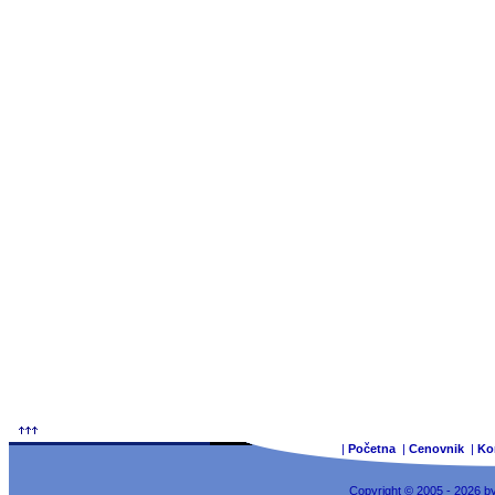
|
Početna
|
Cenovnik
|
Ko
Copyright © 2005 - 2026 b