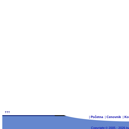
|
Početna
|
Cenovnik
|
Ko
Copyright © 2005 - 2026 b