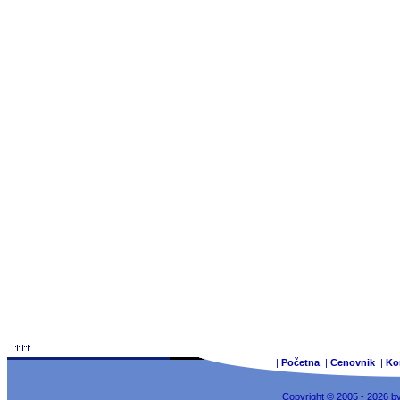
|
Početna
|
Cenovnik
|
Ko
Copyright © 2005 - 2026 b