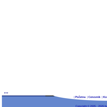
|
Početna
|
Cenovnik
|
Ko
Copyright © 2005 - 2026 b