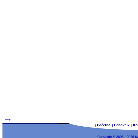
|
Početna
|
Cenovnik
|
Ko
Copyright © 2005 - 2026 b