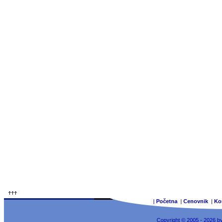
|
Početna
|
Cenovnik
|
Ko
Copyright © 2005 - 2026 b