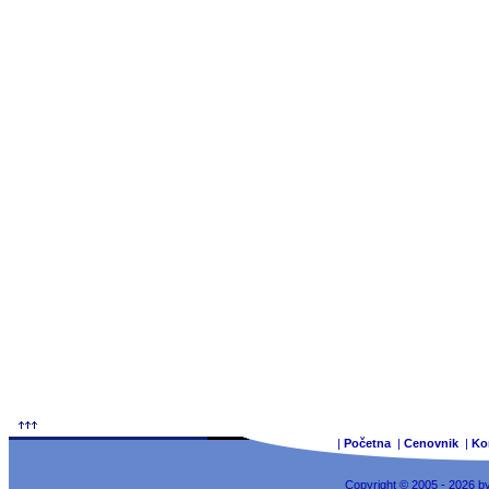
|
Početna
|
Cenovnik
|
Ko
Copyright © 2005 - 2026 b