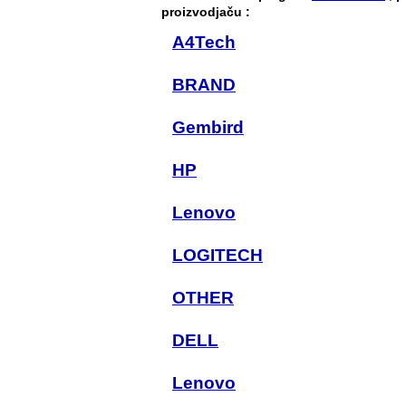
proizvodjaču :
A4Tech
BRAND
Gembird
HP
Lenovo
LOGITECH
OTHER
DELL
Lenovo