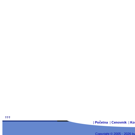
|
Početna
|
Cenovnik
|
Ko
Copyright © 2005 - 2026 b