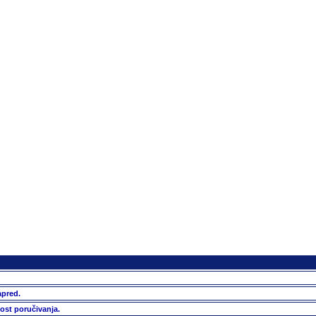
apred.
ost poručivanja.