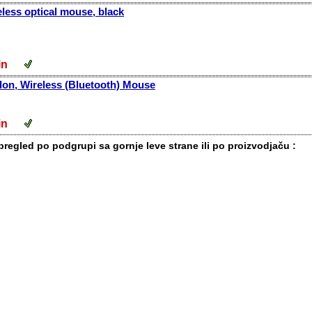
less optical mouse, black
 din
lon, Wireless (Bluetooth) Mouse
 din
pregled po podgrupi sa gornje leve strane ili po proizvodjaču :