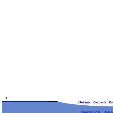
|
Početna
|
Cenovnik
|
Ko
Copyright © 2005 - 2026 b