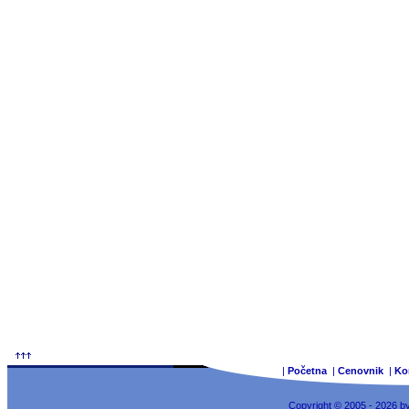
|
Početna
|
Cenovnik
|
Ko
Copyright © 2005 - 2026 b