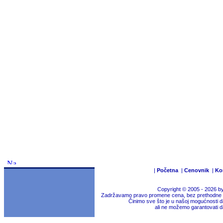
|
Početna
|
Cenovnik
|
Ko
Copyright © 2005 - 2026 b
Zadržavamo pravo promene cena, bez prethodne na
Činimo sve što je u našoj mogućnosti da
ali ne možemo garantovati d