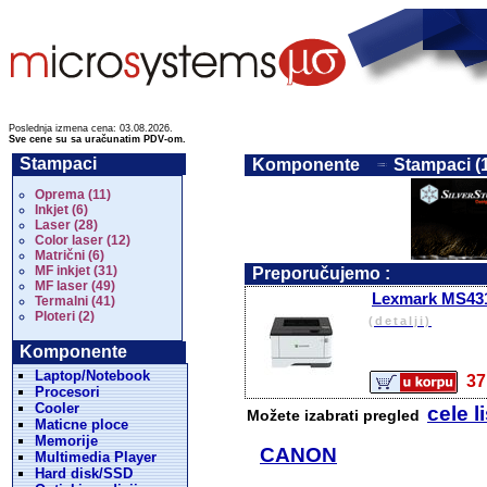
Poslednja izmena cena: 03.08.2026.
Sve cene su sa uračunatim PDV-om.
Stampaci
Komponente
Stampaci (
Oprema (11)
Inkjet (6)
Laser (28)
Color laser (12)
Matrični (6)
MF inkjet (31)
Preporučujemo :
MF laser (49)
Lexmark MS431
Termalni (41)
Ploteri (2)
(detalji)
Komponente
Laptop/Notebook
3
Procesori
Cooler
cele l
Možete izabrati pregled
Maticne ploce
Memorije
CANON
Multimedia Player
Hard disk/SSD