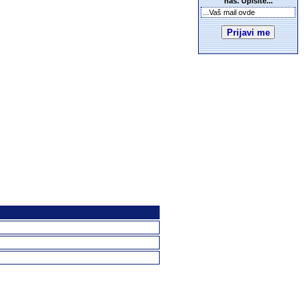
nas. Upišite...