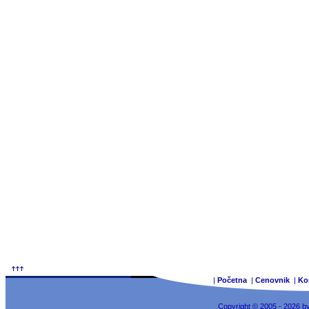
|
Početna
|
Cenovnik
|
Ko
Copyright © 2005 - 2026 b