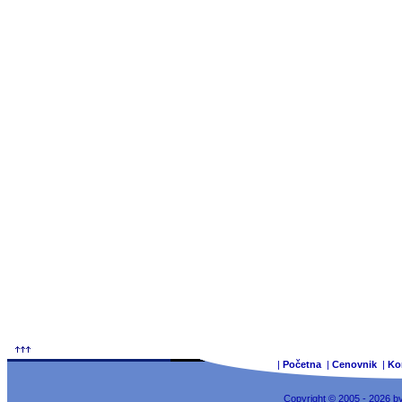
|
Početna
|
Cenovnik
|
Ko
Copyright © 2005 - 2026 b