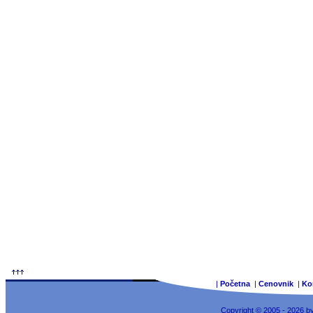
|
Početna
|
Cenovnik
|
Ko
Copyright © 2005 - 2026 b