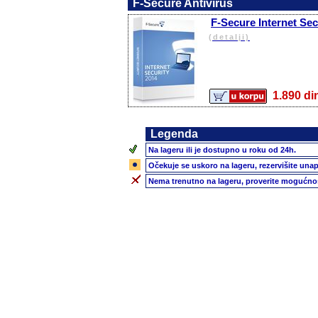
F-Secure Antivirus
F-Secure Internet Sec
(detalji)
1.890 
Legenda
Na lageru ili je dostupno u roku od 24h.
Očekuje se uskoro na lageru, rezervišite unap
Nema trenutno na lageru, proverite mogućnos