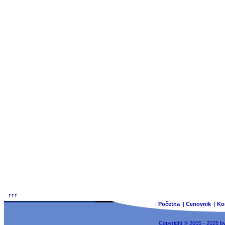
|
Početna
|
Cenovnik
|
Ko
Copyright © 2005 - 2026 b