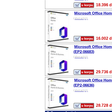
18.396
Microsoft Office Hom
(detalji)
16.002
Microsoft Office Hom
(EP2-06683)
(detalji)
29.736
Microsoft Office Hom
(EP2-06636)
(detalji)
28.728