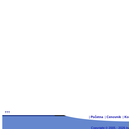
|
Početna
|
Cenovnik
|
Ko
Copyright © 2005 - 2026 b