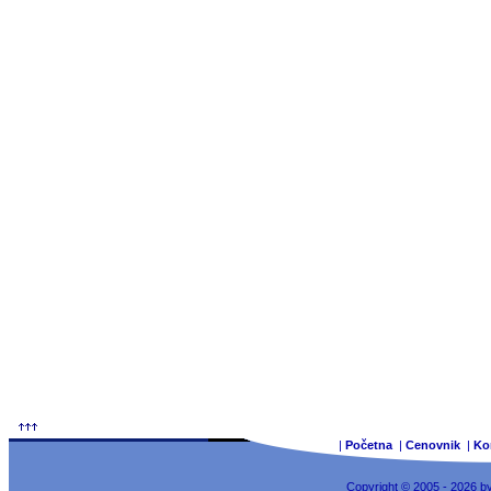
|
Početna
|
Cenovnik
|
Ko
Copyright © 2005 - 2026 b