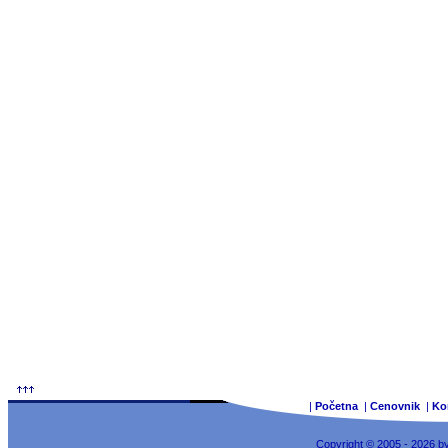
|
Početna
|
Cenovnik
|
Ko
Copyright © 2005 - 2026 b