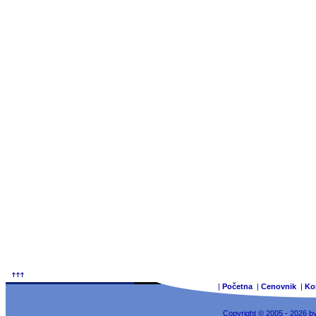
|
Početna
|
Cenovnik
|
Ko
Copyright © 2005 - 2026 b