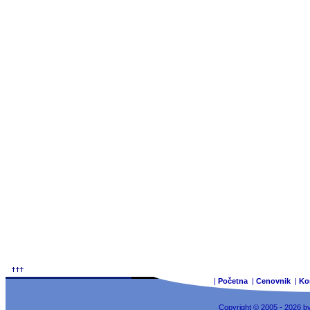
|
Početna
|
Cenovnik
|
Ko
Copyright © 2005 - 2026 b