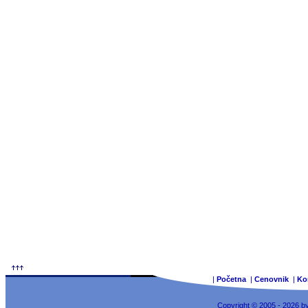
|
Početna
|
Cenovnik
|
Ko
Copyright © 2005 - 2026 b