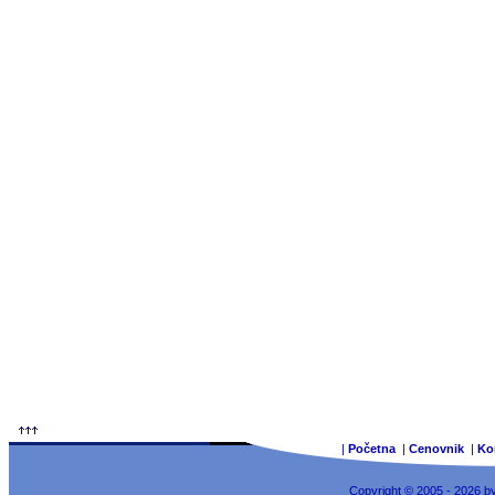
|
Početna
|
Cenovnik
|
Ko
Copyright © 2005 - 2026 b