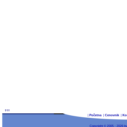
|
Početna
|
Cenovnik
|
Ko
Copyright © 2005 - 2026 b