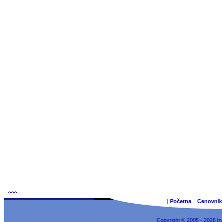
|
Početna
|
Cenovnik
Copyright © 2005 - 2026 b