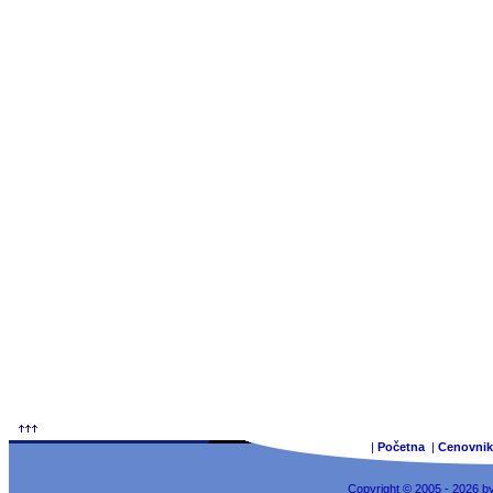
|
Početna
|
Cenovnik
Copyright © 2005 - 2026 b