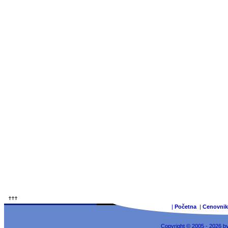
|
Početna
|
Cenovnik
Copyright © 2005 - 2026 b