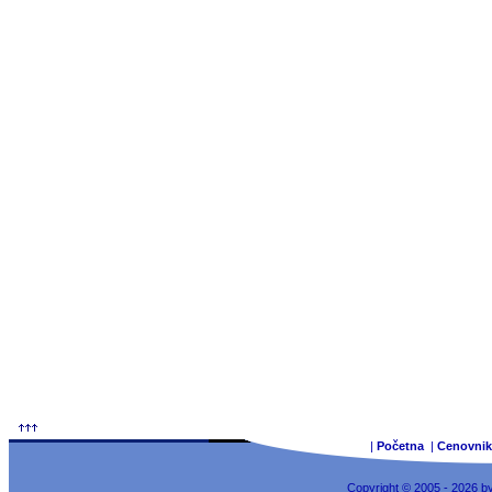
|
Početna
|
Cenovnik
Copyright © 2005 - 2026 b