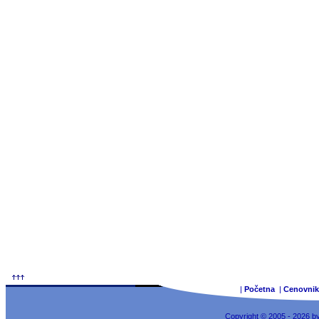
|
Početna
|
Cenovnik
Copyright © 2005 - 2026 b