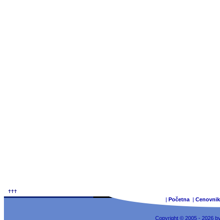
|
Početna
|
Cenovnik
Copyright © 2005 - 2026 b