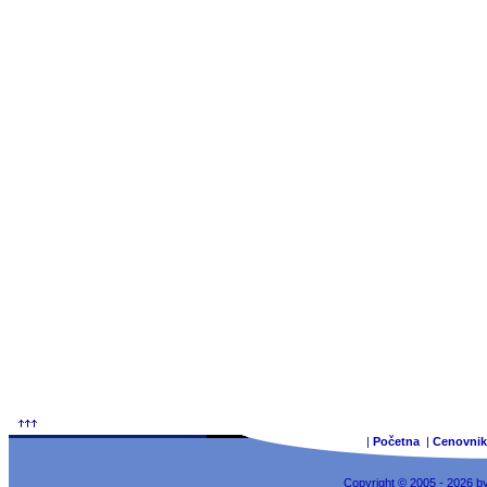
|
Početna
|
Cenovnik
Copyright © 2005 - 2026 b